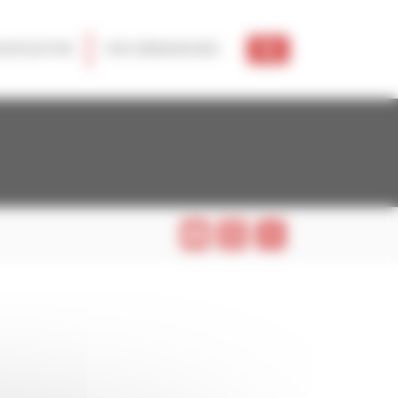
SSOCIATIVE
VOS DÉMARCHES
Email
Print
Share