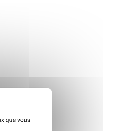
eux que vous